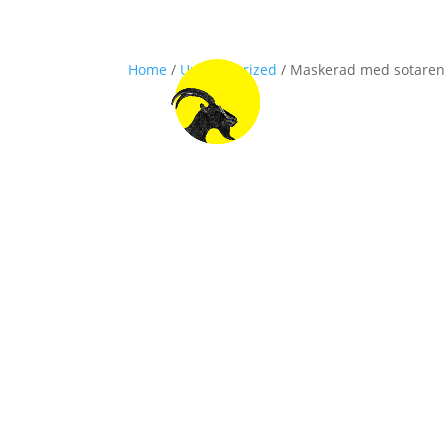
Home
/
Uncategorized
/ Maskerad med sotaren